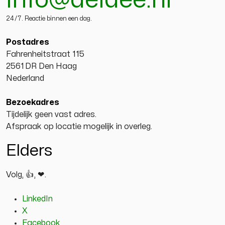
info@deidee.nl
24/7
. Reactie binnen een dag.
Postadres
Fahrenheitstraat 115
2561 DR
Den Haag
Nederland
Bezoekadres
Tijdelijk geen vast adres.
Afspraak op locatie mogelijk in overleg.
Elders
Volg,
👍
,
❤
.
LinkedIn
X
Facebook