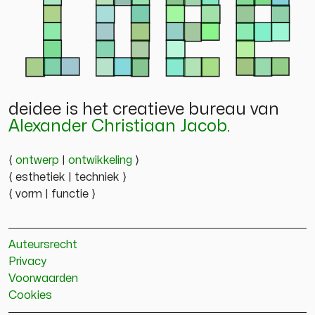
deidee is het creatieve bureau van
Alexander Christiaan Jacob
.
⟨
ontwerp
|
ontwikkeling
⟩
⟨ esthetiek | techniek ⟩
⟨ vorm | functie ⟩
Auteursrecht
Privacy
Voorwaarden
Cookies