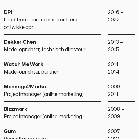
DPI
2016 —
Lead front-end, senior front-end-
2022
ontwikkelaar
Dekker Chen
2013 —
Mede-oprichter, technisch directeur
2015
Watch Me Work
2011 —
Mede-oprichter, partner
2014
Message2Market
2009 —
Projectmanager (online marketing)
2011
Bizzmark
2008 —
Projectmanager (online marketing)
2009
Gum
2007 —