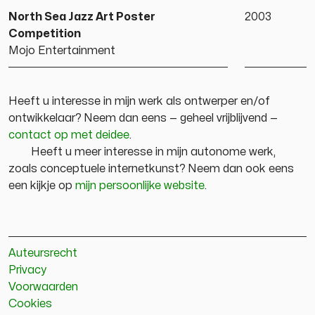
North Sea Jazz Art Poster
2003
Competition
Mojo Entertainment
Heeft u interesse in mijn werk als ontwerper en/of
ontwikkelaar? Neem dan eens — geheel vrijblijvend —
contact op met deidee
.
Heeft u meer interesse in mijn autonome werk,
zoals conceptuele internetkunst? Neem dan ook eens
een kijkje op
mijn persoonlijke website
.
Auteursrecht
Privacy
Voorwaarden
Cookies