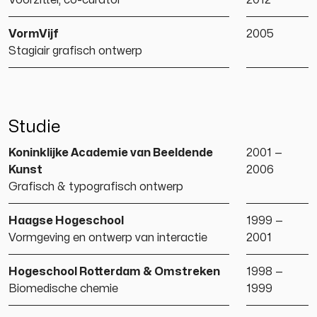
Voorzitter, co-curator
2012
VormVijf
2005
Stagiair grafisch ontwerp
Studie
Koninklijke Academie van Beeldende
2001 —
Kunst
2006
Grafisch & typografisch ontwerp
Haagse Hogeschool
1999 —
Vormgeving en ontwerp van interactie
2001
Hogeschool Rotterdam & Omstreken
1998 —
Biomedische chemie
1999