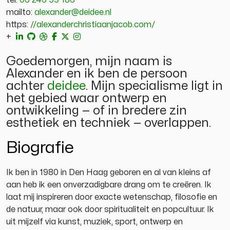
tel:
06 246 99 186
mailto:
alexander@deidee.nl
https:
//alexanderchristiaanjacob.com/
+
Goedemorgen, mijn naam is
Alexander en ik ben de persoon
achter
deidee
. Mijn specialisme ligt in
het gebied waar ontwerp en
ontwikkeling — of in bredere zin
esthetiek en techniek — overlappen.
Biografie
Ik ben in 1980 in Den Haag geboren en al van kleins af
aan heb ik een onverzadigbare drang om te creëren. Ik
laat mij inspireren door exacte wetenschap, filosofie en
de natuur, maar ook door spiritualiteit en popcultuur. Ik
uit mijzelf via kunst, muziek, sport, ontwerp en